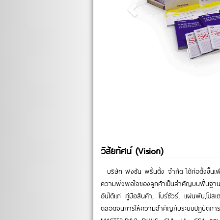
วิสัยทัศน์ (Vision)
บริษัท ฟงซัน พริ้นติ้ง จำกัด ได้ก่อตั้ง
ความพึงพอใจของลูกค้าเป็นสำคัญบนพื้นฐานคุ
อันได้แก่ คู่มือสินค้า, โบร์ชัวร์, แผ่นพับ,
ตลอดจนการให้ความสำคัญกับระบบปฏิบัติการ ต่