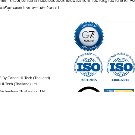
ารควบคุมด้านสารเคมีปนเปื้อนอันตรายในผลิตภัณฑ์ตามมาตรฐานนานาชาติ ผลิต
งานให้ลุล่วงและประสบความสำเร็จต่อไป
By Canon Hi-Tech (Thailand)
Hi-Tech (Thailand) Ltd.
 Technology Thailand co.,Ltd
y Technology Thailand Co.,Ltd.
rformance 2015 By NEC
mp Electronics Thailand) PCL.