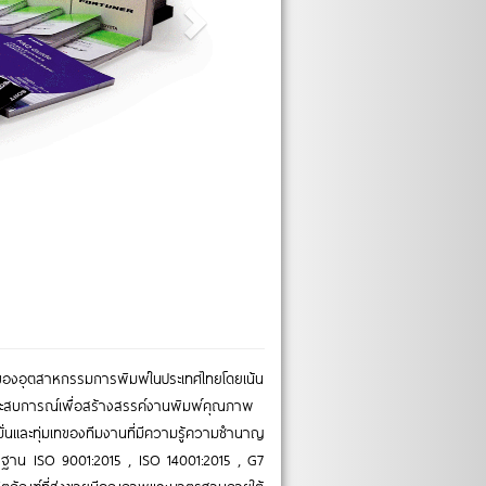
ึ่งของอุตสาหกรรมการพิมพ์ในประเทศไทยโดยเน้น
ประสบการณ์เพื่อสร้างสรรค์งานพิมพ์คุณภาพ
งมั่นและทุ่มเทของทีมงานที่มีความรู้ความชำนาญ
าตรฐาน ISO 9001:2015 , ISO 14001:2015 , G7