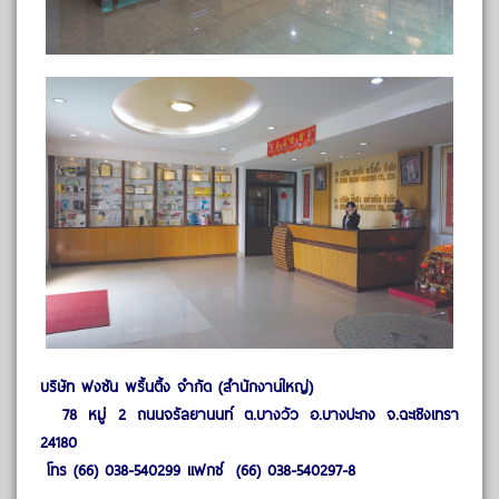
บริษัท ฟงซัน พริ้นติ้ง จำกัด (สำนักงานใหญ่)
78 หมู่ 2 ถนนจรัลยานนท์ ต.บางวัว อ.บางปะกง จ.ฉะเชิงเทรา
24180
โทร (66) 038-540299 แฟกซ์ (66) 038-540297-8