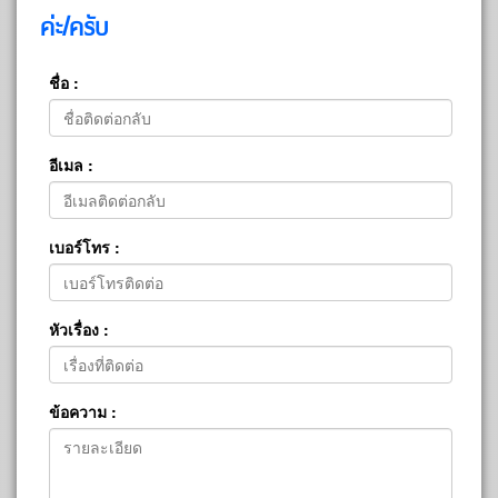
ค่ะ/ครับ
ชื่อ :
อีเมล :
เบอร์โทร :
หัวเรื่อง :
ข้อความ :