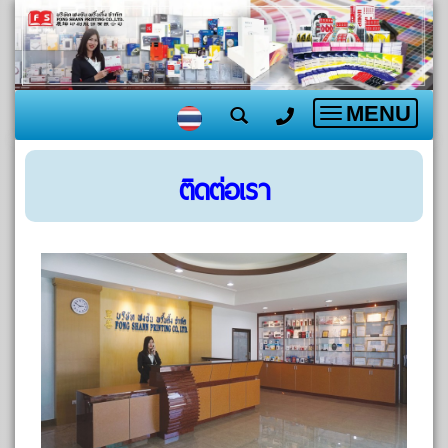
MENU
Toggle
navigation
ติดต่อเรา